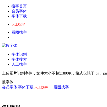
搜字体关键词
站点地图
搜字首页
会员字体
字体下载
人工找字
看图找字
字体识别
字体搜索
人工找字
上传图片识别字体，文件大小不超过800K，格式仅限于jpg、pn
搜字体
会员字体
字体下载
看图找字
人工找字
使用教程