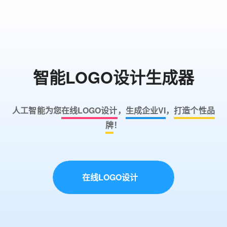
首页
智能LOGO设计生成器
LOGO生成器
LOGO模板
人工智能为您
在线LOGO设计
，
生成企业VI
，
打造个性品
牌
！
博客
登录
在线LOGO设计